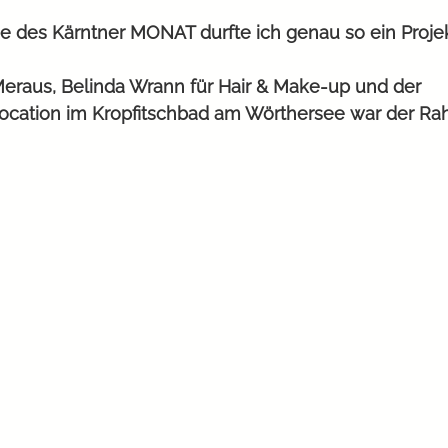
be des Kärntner MONAT durfte ich genau so ein Proje
eraus, Belinda Wrann für Hair & Make-up und der 
cation im Kropfitschbad am Wörthersee war der Rah