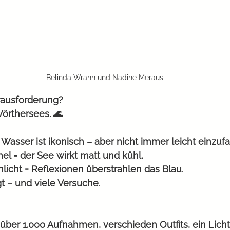
Belinda Wrann und Nadine Meraus
rausforderung?
Wörthersees. 🌊
 Wasser ist ikonisch – aber nicht immer leicht einzuf
el = der See wirkt matt und kühl. 
licht = Reflexionen überstrahlen das Blau. 
gt – und viele Versuche.
er 1.000 Aufnahmen, verschieden Outfits, ein Lichtd