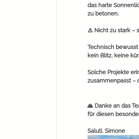
das harte Sonnenlic
zu betonen. 
⚠️ Nicht zu stark –
Technisch bewusst 
kein Blitz, keine kü
Solche Projekte eri
zusammenpasst – das
🙏 Danke an das Te
für diesen besonde
Saluti, Simone