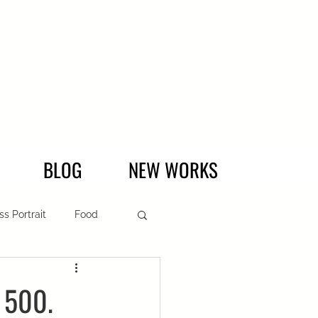
HOTOGRAPHY
BLOG
NEW WORKS
ss Portrait
Food
e 500.