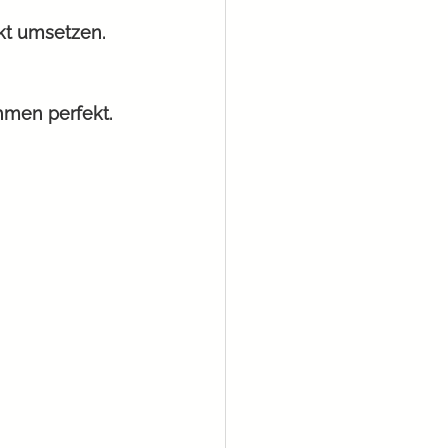
kt umsetzen. 
men perfekt. 