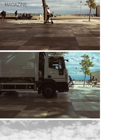
MAGAZINE
Firmenaufnahmen
Firmen Portrait
Authentische Portraits