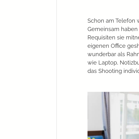
Schon am Telefon wa
Gemeinsam haben w
Requisiten sie mit
eigenen Office ges
wunderbar als Rahm
wie Laptop, Notizb
das Shooting indivi