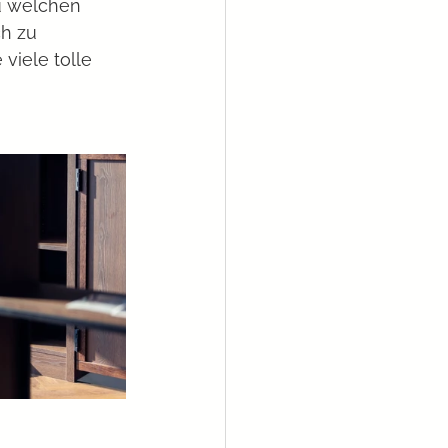
h zu 
viele tolle 