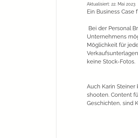
Aktualisiert:
22. Mai 2023
Ein Business Case 
 Bei der Personal Brand Photography geht es darum, eine Person im Umfeld des 
Unternehmens mögli
Möglichkeit für jed
Verkaufsunterlagen
keine Stock-Fotos. 
Auch Karin Steiner
shooten. Content f
Geschichten, sind Ko