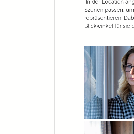
 In der Location angekommen, galt es zu entscheiden, welche Outfits zu welchen 
Szenen passen, um
repräsentieren. Dab
Blickwinkel für sie 