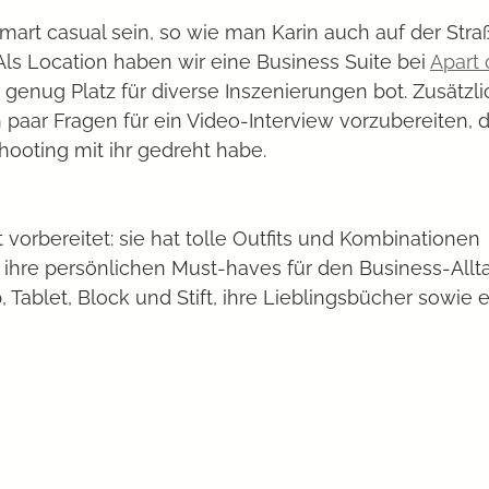
smart casual sein, so wie man Karin auch auf der Straß
ls Location haben wir eine Business Suite bei 
Apart 
e genug Platz für diverse Inszenierungen bot. Zusätzli
n paar Fragen für ein Video-Interview vorzubereiten, d
ooting mit ihr gedreht habe. 
t vorbereitet: sie hat tolle Outfits und Kombinationen 
re persönlichen Must-haves für den Business-Alltag:
 Tablet, Block und Stift, ihre Lieblingsbücher sowie e