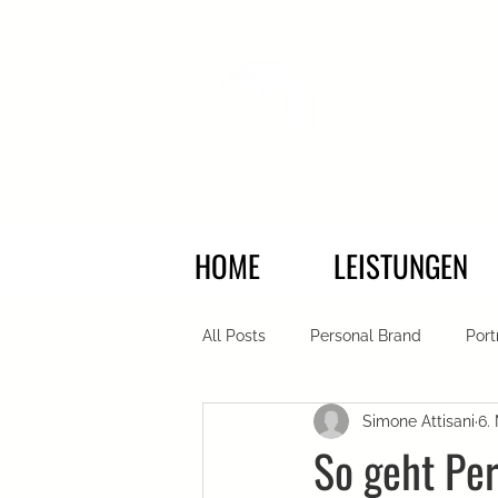
HOME
LEISTUNGEN
All Posts
Personal Brand
Port
Simone Attisani
6.
MAGAZINE
Firmenaufnahme
So geht Pe