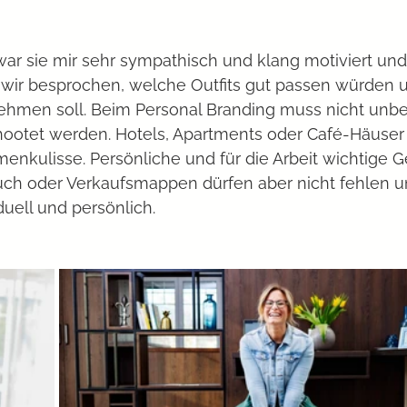
r sie mir sehr sympathisch und klang motiviert und z
ir besprochen, welche Outfits gut passen würden 
nehmen soll. Beim Personal Branding muss nicht unbe
hootet werden. Hotels, Apartments oder Café-Häuser 
enkulisse. Persönliche und für die Arbeit wichtige 
uch oder Verkaufsmappen dürfen aber nicht fehlen 
duell und persönlich. 