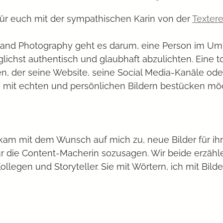
für euch mit der sympathischen Karin von der 
Textere
chst authentisch und glaubhaft abzulichten. Eine to
en, der seine Website, seine Social Media-Kanäle ode
 mit echten und persönlichen Bildern bestücken möch
 kam mit dem Wunsch auf mich zu, neue Bilder für ih
ür die Content-Macherin sozusagen. Wir beide erzähl
llegen und Storyteller. Sie mit Wörtern, ich mit Bilde