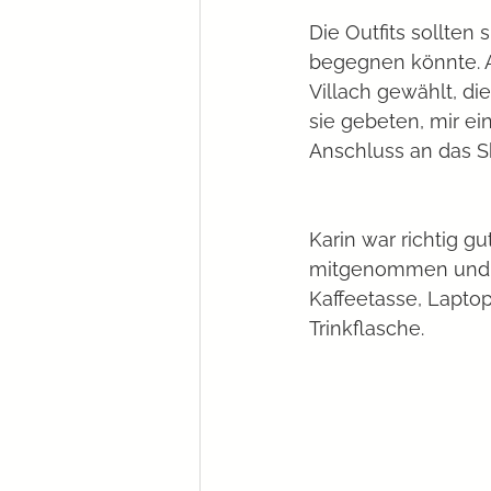
Die Outfits sollten 
begegnen könnte. A
Villach gewählt, di
sie gebeten, mir ei
Anschluss an das Sh
Karin war richtig gu
mitgenommen und ih
Kaffeetasse, Laptop,
Trinkflasche.